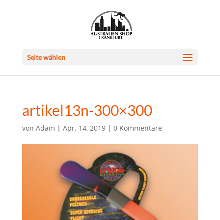
Seite wählen
artikel13n-300×300
von
Adam
|
Apr. 14, 2019
|
0 Kommentare