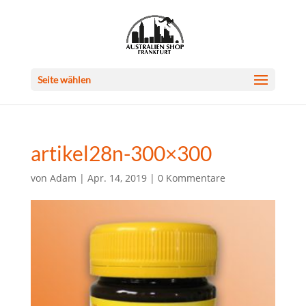
Seite wählen
artikel28n-300×300
von
Adam
|
Apr. 14, 2019
|
0 Kommentare