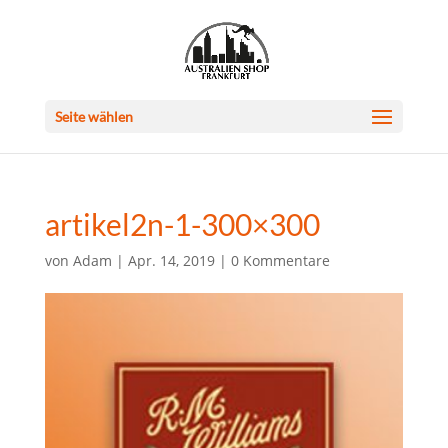
Seite wählen
artikel2n-1-300×300
von
Adam
|
Apr. 14, 2019
|
0 Kommentare