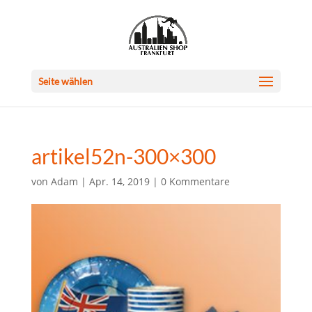
Seite wählen
artikel52n-300×300
von
Adam
|
Apr. 14, 2019
|
0 Kommentare