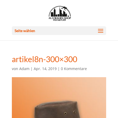
Seite wählen
artikel8n-300×300
von
Adam
|
Apr. 14, 2019
|
0 Kommentare