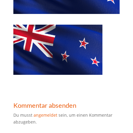
Kommentar absenden
Du musst
angemeldet
sein, um einen Kommentar
abzugeben.